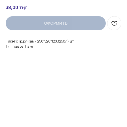
38,00
тңг.
ОФОРМИТЬ
Пакет с кр.ручками.250*220*120,(250/1) шт
Тип товара: Пакет