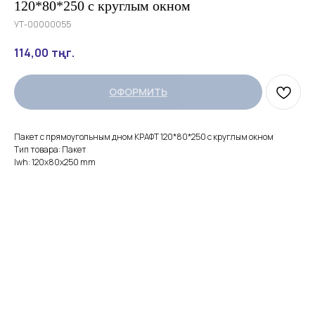
120*80*250 с круглым окном
УТ-00000055
114,00
тңг.
ОФОРМИТЬ
Пакет с прямоугольным дном КРАФТ 120*80*250 с круглым окном
Тип товара: Пакет
lwh: 120x80x250 mm