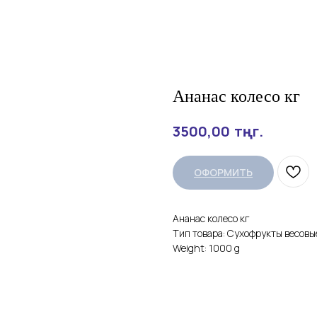
Ананас колесо кг
тңг.
3500,00
ОФОРМИТЬ
Ананас колесо кг
Тип товара: Сухофрукты весовы
Weight: 1000 g