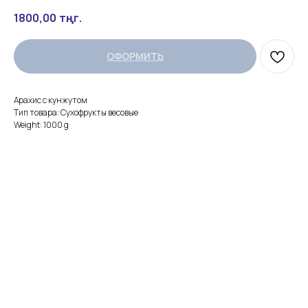
1800,00
тңг.
ОФОРМИТЬ
Арахис с кунжутом
Тип товара: Сухофрукты весовые
Weight: 1000 g