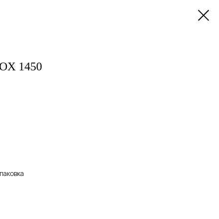
OX 1450
упаковка