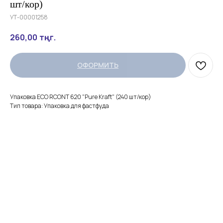
шт/кор)
УТ-00001258
260,00
тңг.
ОФОРМИТЬ
Упаковка ECO RCONT 620 "Pure Kraft" (240 шт/кор)
Тип товара: Упаковка для фастфуда