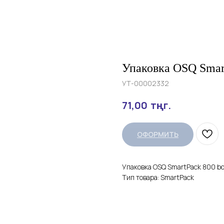
Упаковка OSQ Smar
УТ-00002332
тңг.
71,00
ОФОРМИТЬ
Упаковка OSQ SmartPack 800 bo
Тип товара: SmartPack