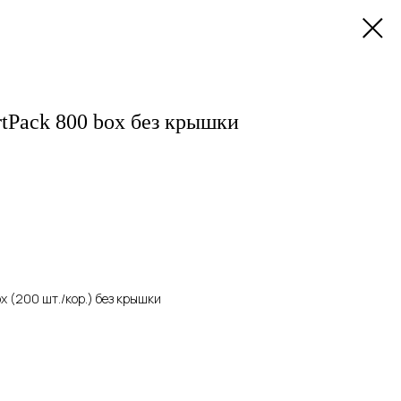
tPack 800 box без крышки
x (200 шт./кор.) без крышки