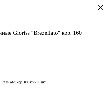
ые Gloriss "Brezellato" кор. 160
rezellato" кор. 160 гр x 10 шт.