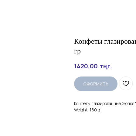
Конфеты глазированн
гр
тңг.
1420,00
ОФОРМИТЬ
Конфеты глазированные Gloriss "B
Weight: 160 g