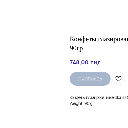
Конфеты глазирова
90гр
тңг.
748,00
ОФОРМИТЬ
Конфеты глазированные Gloris
Weight: 90 g