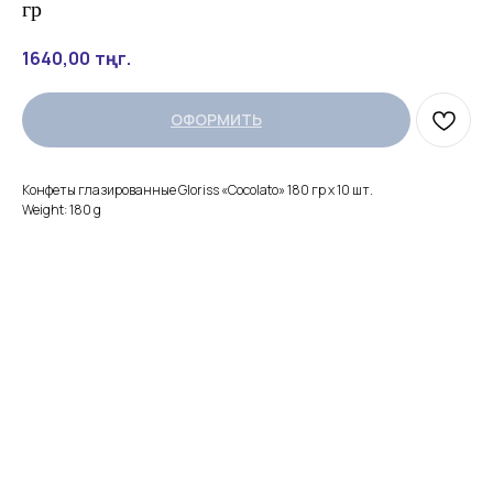
гр
1640,00
тңг.
ОФОРМИТЬ
Конфеты глазированные Gloriss «Cocolato» 180 гр х 10 шт.
Weight: 180 g