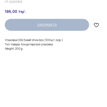
УТ-00001813
186,00
тңг.
ОФОРМИТЬ
Упаковка OSQ Sweet show box (300шт./кор.)
Тип товара: Кондитерская упаковка
Weight: 200 g