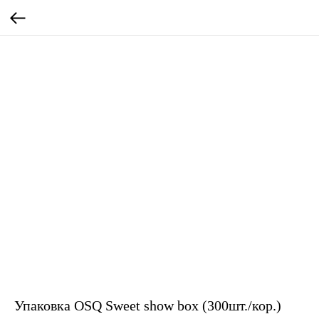
Упаковка OSQ Sweet show box (300шт./кор.)